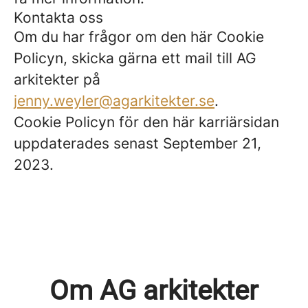
Kontakta oss
Om du har frågor om den här Cookie
Policyn, skicka gärna ett mail till AG
arkitekter på
jenny.weyler@agarkitekter.se
.
Cookie Policyn för den här karriärsidan
uppdaterades senast September 21,
2023.
Om AG arkitekter