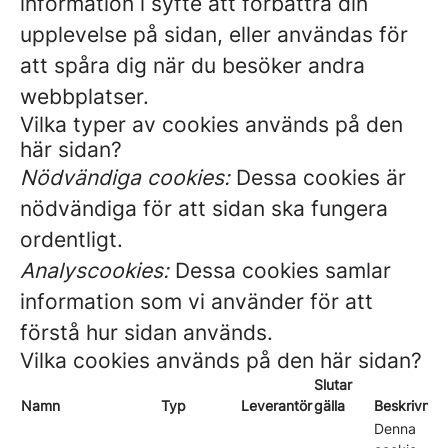
information i syfte att förbättra din
upplevelse på sidan, eller användas för
att spåra dig när du besöker andra
webbplatser.
Vilka typer av cookies används på den
här sidan?
Nödvändiga cookies:
Dessa cookies är
nödvändiga för att sidan ska fungera
ordentligt.
Analyscookies:
Dessa cookies samlar
information som vi använder för att
förstå hur sidan används.
Vilka cookies används på den här sidan?
Slutar
Namn
Typ
Leverantör
gälla
Beskrivnin
Denna