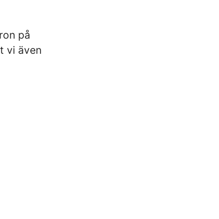
aron på
t vi även