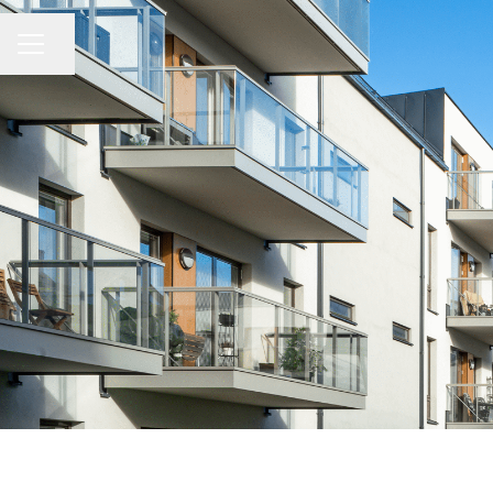
Dela sidan
KARRIÄRMENY