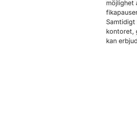
möjlighet
fikapauser
Samtidigt 
kontoret, 
kan erbjud