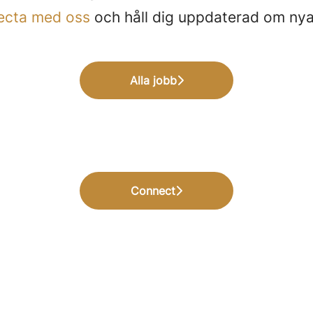
ecta med oss
och håll dig uppdaterad om nya
Alla jobb
Connect