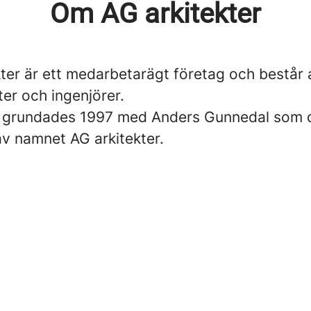
Om AG arkitekter
ter är ett medarbetarägt företag och består 
kter och ingenjörer.
 grundades 1997 med Anders Gunnedal som 
av namnet AG arkitekter.