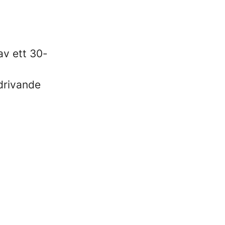
av ett 30-
drivande