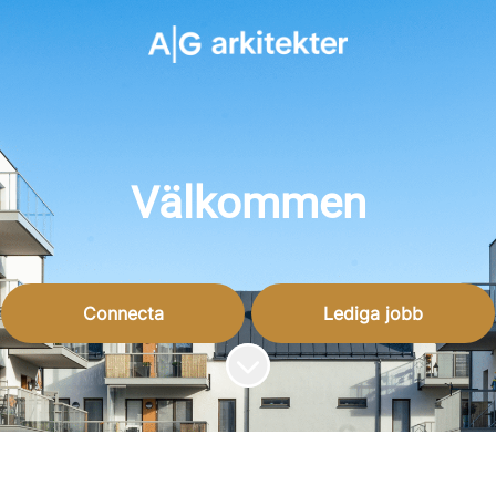
Välkommen
Connecta
Lediga jobb
Skrolla för mer innehåll