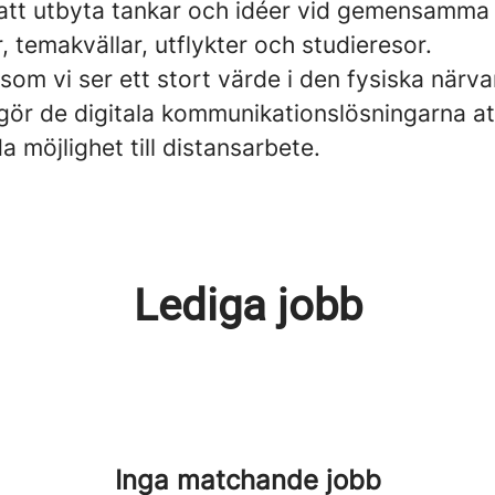
 att utbyta tankar och idéer vid gemensamma
, temakvällar, utflykter och studieresor.
som vi ser ett stort värde i den fysiska närv
gör de digitala kommunikationslösningarna at
a möjlighet till distansarbete.
Lediga jobb
Inga matchande jobb